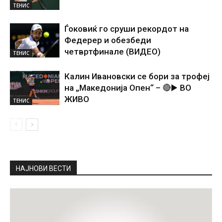
ТЕНИС
Ѓоковиќ го сруши рекордот на
Федерер и обезбеди
четвртфинале (ВИДЕО)
ТЕНИС
Калин Ивановски се бори за трофеј
на „Македонија Опен“ – 🔴▶️ ВО
ЖИВО
ТЕНИС
НАЈНОВИ ВЕСТИ