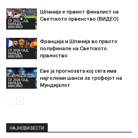
Шпанија е првиот финалист на
Светското првенство (ВИДЕО)
СП 2026 САД,
КАНАДА,
МЕКСИКО
Франција и Шпанија во првото
полуфинале на Светското
СП 2026 САД,
КАНАДА,
првенство
МЕКСИКО
Еве ја прогнозата кој сега има
најголеми шанси за трофејот на
СП 2026 САД,
КАНАДА,
Мундијалот
МЕКСИКО
НАЈНОВИ ВЕСТИ