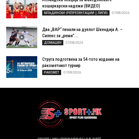
кошаркарски надежи (ВИДЕО)
07/08/2026
МЛАДИНСКИ (РЕПРЕЗЕНТАЦИИ | ЛИГИ)
Два „ВАР“ пенали на дуелот Шкендија А. –
Силекс за „реми“...
07/08/2026
ДОМАШЕН
Струга подготвена за 54-тото издание на
ракометниот турнир
07/08/2026
РАКОМЕТ