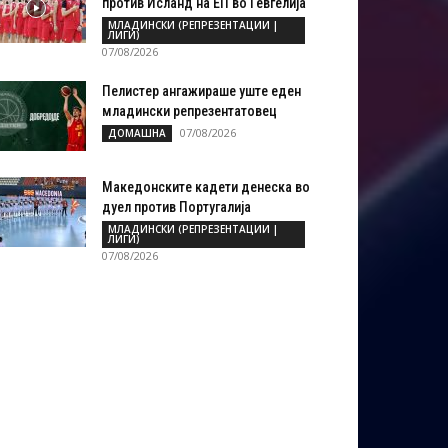
против Исланд на ЕП во Гевгелија
МЛАДИНСКИ (РЕПРЕЗЕНТАЦИИ |
ЛИГИ)
07/08/2026
Пелистер ангажираше уште еден
младински репрезентатовец
07/08/2026
ДОМАШНА
Македонските кадети денеска во
дуел против Португалија
МЛАДИНСКИ (РЕПРЕЗЕНТАЦИИ |
ЛИГИ)
07/08/2026