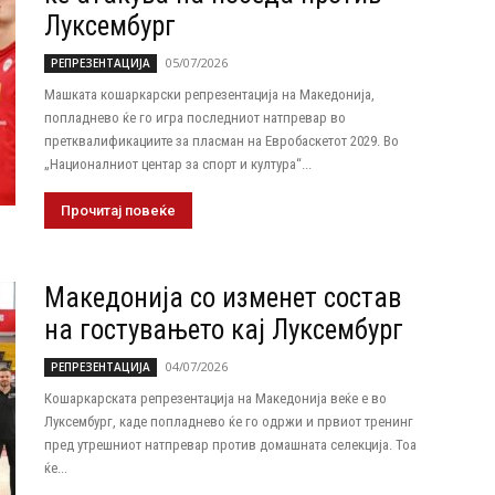
Луксембург
05/07/2026
РЕПРЕЗЕНТАЦИЈА
Машката кошаркарски репрезентација на Македонија,
попладнево ќе го игра последниот натпревар во
претквалификациите за пласман на Евробаскетот 2029. Во
„Националниот центар за спорт и култура“...
Прочитај повеќе
Македонија со изменет состав
на гостувањето кај Луксембург
04/07/2026
РЕПРЕЗЕНТАЦИЈА
Кошаркарската репрезентација на Македонија веќе е во
Луксембург, каде попладнево ќе го одржи и првиот тренинг
пред утрешниот натпревар против домашната селекција. Тоа
ќе...