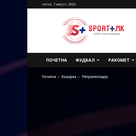
петок, 7 август, 2026
Sport
Plus
Macedonia
ПОЧЕТНА
ФУДБАЛ
РАКОМЕТ
Почетна
Кошарка
Репрезентација