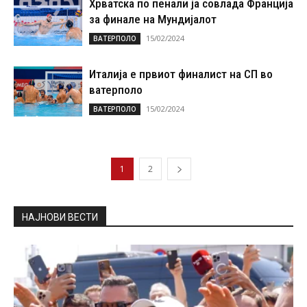
Хрватска по пенали ја совлада Франција
за финале на Мундијалот
15/02/2024
ВАТЕРПОЛО
Италија е првиот финалист на СП во
ватерполо
15/02/2024
ВАТЕРПОЛО
1
2
НАЈНОВИ ВЕСТИ