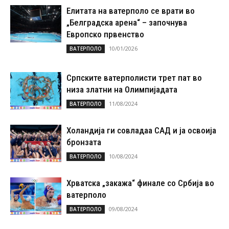
Елитата на ватерполо се врати во
„Белградска арена“ – започнува
Европско првенство
10/01/2026
ВАТЕРПОЛО
Српските ватерполисти трет пат во
низа златни на Олимпијадата
11/08/2024
ВАТЕРПОЛО
Холандија ги совладаа САД и ја освоија
бронзата
10/08/2024
ВАТЕРПОЛО
Хрватска „закажа“ финале со Србија во
ватерполо
09/08/2024
ВАТЕРПОЛО