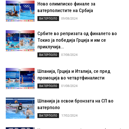
Ново олимписко финале за
ватерполистите на Србија
09/08/2024
ВАТЕРПОЛО
Србите во репризата од финалето во
Токио ја победија Грција и им се
приклучија...
07/08/2024
ВАТЕРПОЛО
Шпанија, Грција и Италија, се пред
промоција во четвртфиналисти
01/08/2024
ВАТЕРПОЛО
Шпанија ја освои бронзата на СП во
ватерполо
17/02/2024
ВАТЕРПОЛО