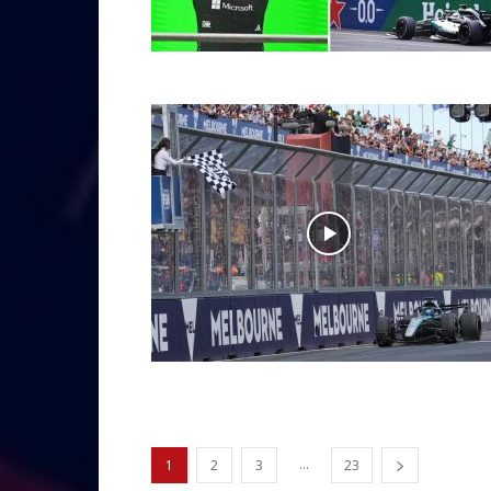
...
1
2
3
23