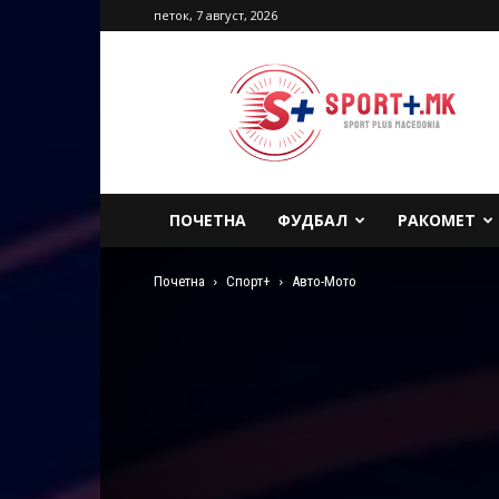
петок, 7 август, 2026
Sport
Plus
Macedonia
ПОЧЕТНА
ФУДБАЛ
РАКОМЕТ
Почетна
Спорт+
Авто-Мото