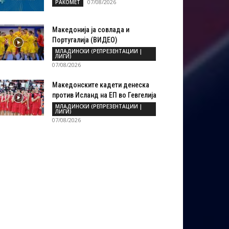
07/08/2026
РАКОМЕТ
Македонија ја совлада и
Португалија (ВИДЕО)
МЛАДИНСКИ (РЕПРЕЗЕНТАЦИИ |
ЛИГИ)
07/08/2026
Македонските кадети денеска
против Исланд на ЕП во Гевгелија
МЛАДИНСКИ (РЕПРЕЗЕНТАЦИИ |
ЛИГИ)
07/08/2026