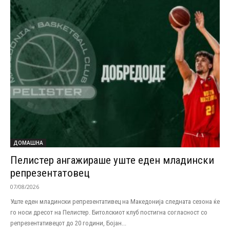
ДОМАШНА
Пелистер ангажираше уште еден младински
репрезентатовец
07/08/2026
Уште еден младински репрезентативец на Македонија следната сезона ќе
го носи дресот на Пелистер. Битолскиот клуб постигна согласност со
репрезентативецот до 20 години, Бојан...