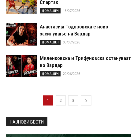
Спартак
18/07/2026
ДОМАШЕН
Анастасија Тодоровска е ново
засилување на Вардар
03/07/2026
ДОМАШЕН
Миленковска и Трифуновска остануваат
во Вардар
20/06/2026
ДОМАШЕН
1
2
3
НАЈНОВИ ВЕСТИ