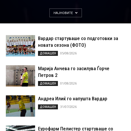
НАЈНОВИТЕ
Вардар стартуваше со подготовки за
новата сезона (ФОТО)
05/08/2026
ДОМАШЕН
Марија Анчева го засилува Ѓорче
Петров 2
01/08/2026
ДОМАШЕН
Андреа Илиќ го напушта Вардар
31/07/2026
ДОМАШЕН
Еурофарм Пелистер стартуваше со