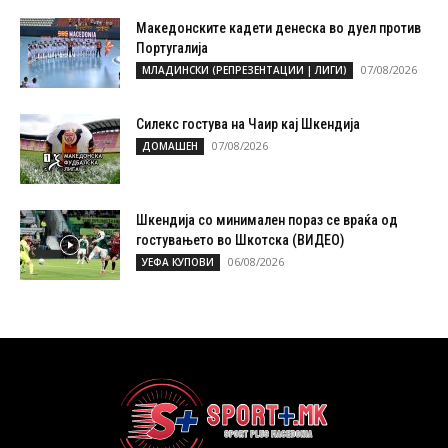
Македонските кадети денеска во дуел против
Португалија
07/08/2026
МЛАДИНСКИ (РЕПРЕЗЕНТАЦИИ | ЛИГИ)
Силекс гостува на Чаир кај Шкендија
07/08/2026
ДОМАШЕН
Шкендија со минимален пораз се враќа од
гостувањето во Шкотска (ВИДЕО)
06/08/2026
УЕФА КУПОВИ