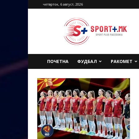
четврток, 6 август, 2026
Sport
Plus
Macedonia
ПОЧЕТНА
ФУДБАЛ
РАКОМЕТ