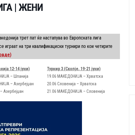
ИГА | ЖЕНИ
кедонија трет пат ќе настапува во Европската лига
е играат на три квалификациски турнири по кои четирите
овде
)
нија 12-14 јуни)
Турнир 3 (Скопје, 19-21 јуни)
НИЈА – Шпанија
19.06 МАКЕДОНИЈА – Хрватска
НИЈА – Азербејџан
20.06 Словенија – Хрватска
 – Азербејџан
21.06 МАКЕДОНИЈА – Словенија