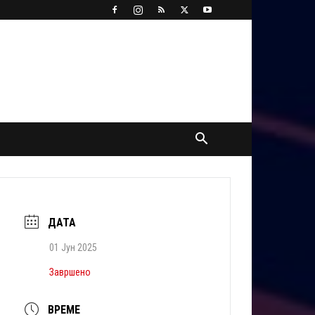
ДАТА
01 Јун 2025
Завршено
ВРЕМЕ