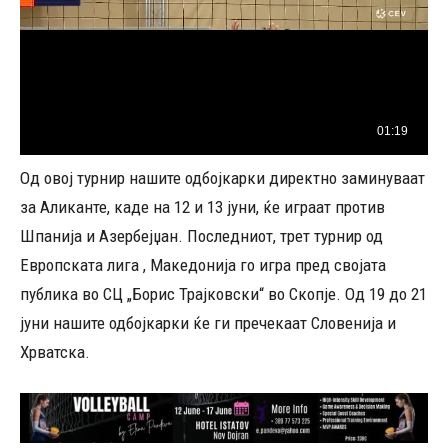
Од овој турнир нашите одбојкарки директно заминуваат
за Аликанте, каде на 12 и 13 јуни, ќе играат против
Шпанија и Азербејџан. Последниот, трет турнир од
Европската лига , Македонија го игра пред својата
публика во СЦ „Борис Трајковски“ во Скопје. Од 19 до 21
јуни нашите одбојкарки ќе ги пречекаат Словенија и
Хрватска.