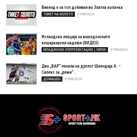
Викенд е за топ добивки во Златна копачка
07/08/2026
ТИКЕТ НА КОЛОТО
Исландска лекција за македонските
кошаркарски надежи (ВИДЕО)
07/08/2026
МЛАДИНСКИ (РЕПРЕЗЕНТАЦИИ | ЛИГИ)
Два „ВАР“ пенали на дуелот Шкендија А. –
Силекс за „реми“...
07/08/2026
ДОМАШЕН