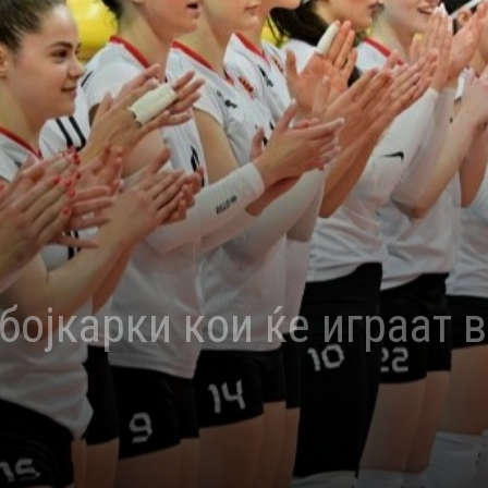
бојкарки кои ќе играат 