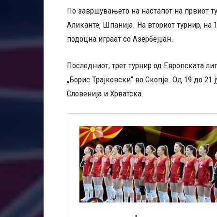
По завршувањето на настапот на првиот т
Аликанте, Шпанија. На вториот турнир, на 
подоцна играат со Азербејџан.
Последниот, трет турнир од Европската лиг
„Борис Трајковски“ во Скопје. Од 19 до 21
Словенија и Хрватска.