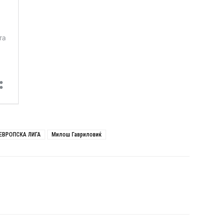
ЕВРОПСКА ЛИГА
Милош Гавриловиќ