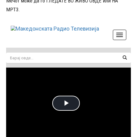
Мечот може да го ГЛЕДАТЕ ВО ЖИВО ОВДЕ или НА
МРТ3.