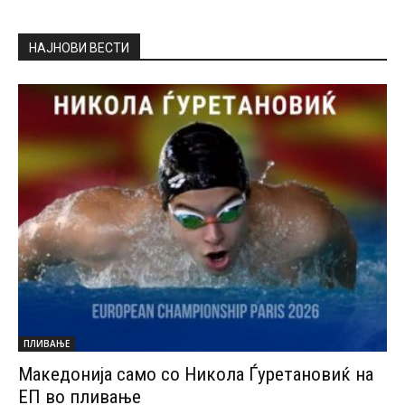
НАЈНОВИ ВЕСТИ
ПЛИВАЊЕ
Македонија само со Никола Ѓуретановиќ на
ЕП во пливање