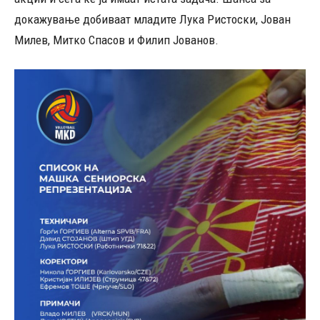
докажување добиваат младите Лука Ристоски, Јован
Милев, Митко Спасов и Филип Јованов.