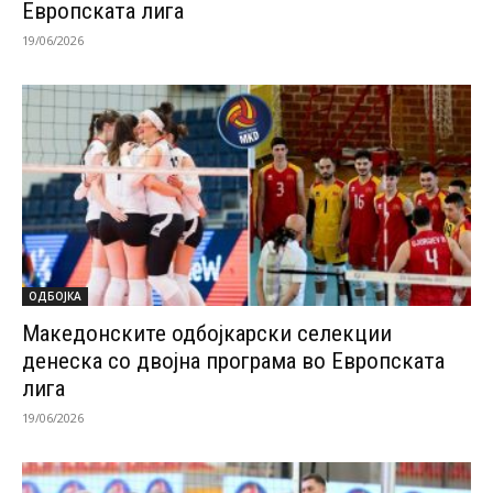
Европската лига
19/06/2026
ОДБОЈКА
Македонските одбојкарски селекции
денеска со двојна програма во Европската
лига
19/06/2026