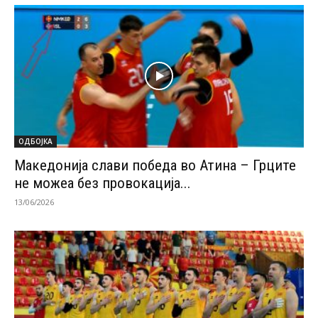
ОДБОЈКА
Македонија слави победа во Атина – Грците
не можеа без провокација...
13/06/2026