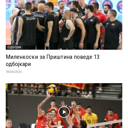
ОДБОЈКА
Миленкоски за Приштина поведе 13
одбојкари
18/06/2026