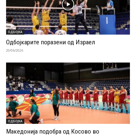
ОДБОЈКА
Одбојкарите поразени од Израел
20/06/2026
ОДБОЈКА
Македонија подобра од Косово во