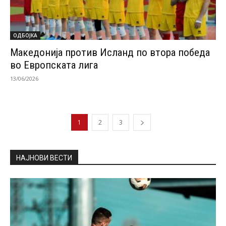
ОДБОЈКА
Македонија против Исланд по втора победа
во Европската лига
13/06/2026
1
2
3
НАЈНОВИ ВЕСТИ