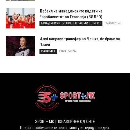
Дебакл на македонските кадети на
Евробаскетот во Гевгелија (ВИДЕО)
08/08/2026
МЛАДИНСКИ (РЕПРЕЗЕНТАЦИИ | ЛИГИ)
Илиќ направи трансфер во Чешка, ќе брани за
Плзен
08/08/2026
РАКОМЕТ
SPORT+ MK | ПОРАЗЛИЧЕН ОД СИТЕ
Покрај вообичаените вести, многу интервјуа, видеа,