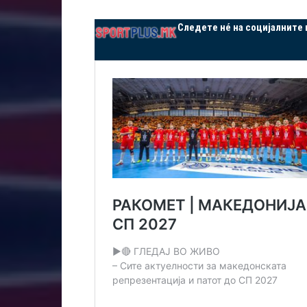
Следете нé на социјалните