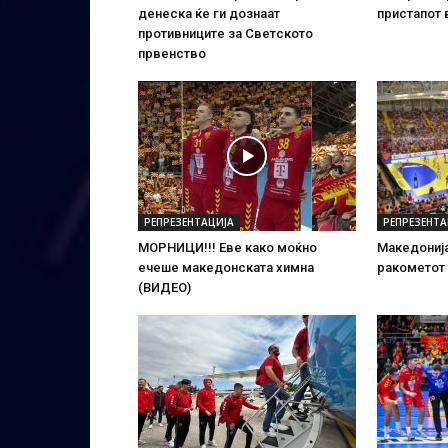
денеска ќе ги дознаат
пристапот 
противниците за Светското
првенство
РЕПРЕЗЕНТАЦИЈА
РЕПРЕЗЕНТА
МОРНИЦИ!!! Еве како моќно
Македонија
ечеше македонската химна
ракометот 
(ВИДЕО)