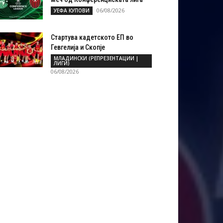
06/08/2026
УЕФА КУПОВИ
Стартува кадетското ЕП во
Гевгелија и Скопје
МЛАДИНСКИ (РЕПРЕЗЕНТАЦИИ |
ЛИГИ)
06/08/2026