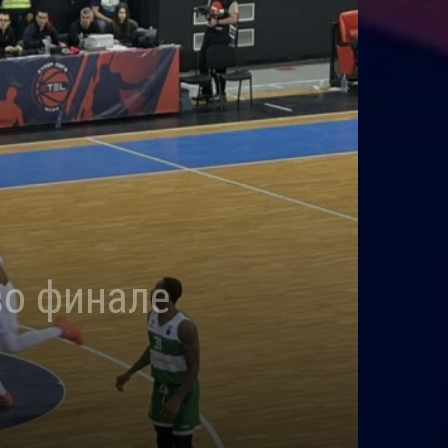
во финале