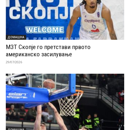
ДОМАШНА
МЗТ Скопје го претстави првото
американско засилување
29/07/2026
ДОМАШНА