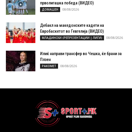
прволигашка победа (ВИДЕО)
08/08/2026
ДОМАШЕН
Дебакл на македонските кадети на
Евробаскетот во Гевгелија (ВИДЕО)
08/08/2026
МЛАДИНСКИ (РЕПРЕЗЕНТАЦИИ | ЛИГИ)
Илиќ направи трансфер во Чешка, ќе брани за
Плзен
08/08/2026
РАКОМЕТ