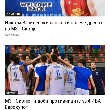
ДОМАШНА
Никола Василевски пак ќе ги облече дресот
на МЗТ Скопје
20/07/2026
ЕВРОПА
МЗТ Скопје ги доби противниците за ФИБА
Еврокупот