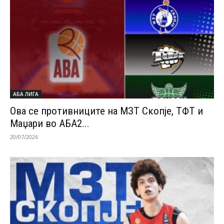
АБА ЛИГА
Ова се противниците на МЗТ Скопје, ТФТ и
Маџари во АБА2...
20/07/2026