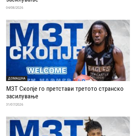
04/08/2026
ДОМАШНА
МЗТ Скопје го претстави третото странско
засилување
31/07/2026