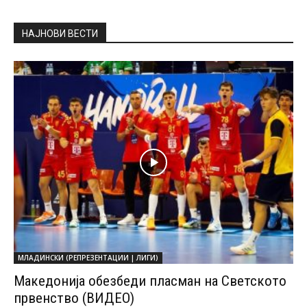
НАЈНОВИ ВЕСТИ
МЛАДИНСКИ (РЕПРЕЗЕНТАЦИИ | ЛИГИ)
Македонија обезбеди пласман на Светското
првенство (ВИДЕО)