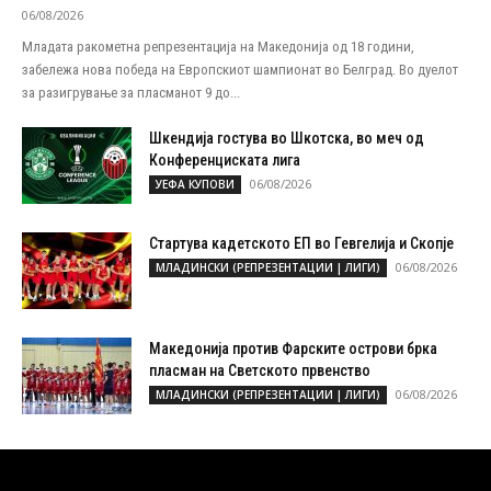
06/08/2026
Младата ракометна репрезентација на Македонија од 18 години,
забележа нова победа на Европскиот шампионат во Белград. Во дуелот
за разигрување за пласманот 9 до...
Шкендија гостува во Шкотска, во меч од
Конференциската лига
06/08/2026
УЕФА КУПОВИ
Стартува кадетското ЕП во Гевгелија и Скопје
06/08/2026
МЛАДИНСКИ (РЕПРЕЗЕНТАЦИИ | ЛИГИ)
Македонија против Фарските острови брка
пласман на Светското првенство
06/08/2026
МЛАДИНСКИ (РЕПРЕЗЕНТАЦИИ | ЛИГИ)