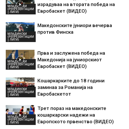
израдуваа на втората победа на
МЛАДИНСКИ
(РЕПРЕЗЕНТАЦИИ
Евробаскет (ВИДЕО)
| ЛИГИ)
Македонските јуниори вечерва
против Финска
МЛАДИНСКИ
(РЕПРЕЗЕНТАЦИИ
| ЛИГИ)
Прва и заслужена победа на
Македонија на јуниорскиот
МЛАДИНСКИ
(РЕПРЕЗЕНТАЦИИ
Евробаскет (ВИДЕО)
| ЛИГИ)
Кошаркарките до 18 години
заминаа за Романија на
МЛАДИНСКИ
(РЕПРЕЗЕНТАЦИИ
Евробаскетот
| ЛИГИ)
Трет пораз на македонските
кошаркарски надежи на
МЛАДИНСКИ
(РЕПРЕЗЕНТАЦИИ
Европското првенство (ВИДЕО)
| ЛИГИ)