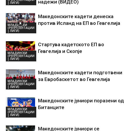
надежи (ВИДЕО)
| ЛИГИ)
Македонските кадети денеска
против Исланд на ЕП во Гевгелија
МЛАДИНСКИ
(РЕПРЕЗЕНТАЦИИ
| ЛИГИ)
Стартува кадетското ЕП во
Гевгелија и Скопје
МЛАДИНСКИ
(РЕПРЕЗЕНТАЦИИ
| ЛИГИ)
Македонските кадети подготвени
за Евробаскетот во Гевгелија
МЛАДИНСКИ
(РЕПРЕЗЕНТАЦИИ
| ЛИГИ)
Македонските јуниори поразени од
Битанците
МЛАДИНСКИ
(РЕПРЕЗЕНТАЦИИ
| ЛИГИ)
Македонските јуниори се