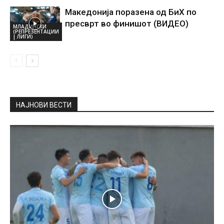
Македонија поразена од БиХ по
пресврт во финишот (ВИДЕО)
МЛАДИНСКИ
(РЕПРЕЗЕНТАЦИИ
| ЛИГИ)
НАЈНОВИ ВЕСТИ