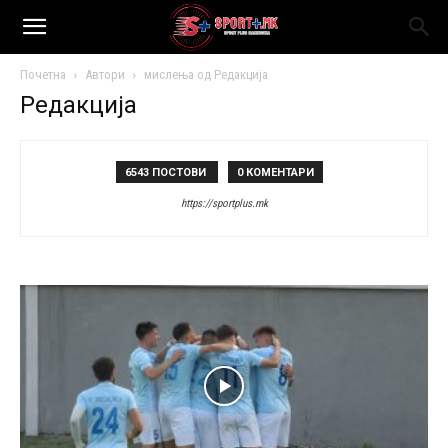
Почетна
Автори
мислења од Редакција
Редакција
6543 ПОСТОВИ
0 КОМЕНТАРИ
https://sportplus.mk