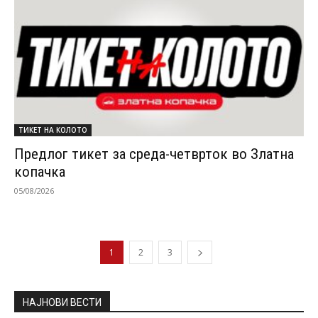
ТИКЕТ НА КОЛОТО
Предлог тикет за среда-четврток во Златна
копачка
05/08/2026
1
2
3
НАЈНОВИ ВЕСТИ