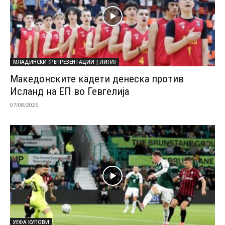
МЛАДИНСКИ (РЕПРЕЗЕНТАЦИИ | ЛИГИ)
Македонските кадети денеска против
Исланд на ЕП во Гевгелија
07/08/2026
УЕФА КУПОВИ