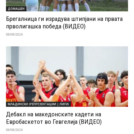
ДОМАШЕН
Брегалница ги израдува штипјани на првата
прволигашка победа (ВИДЕО)
08/08/2026
МЛАДИНСКИ (РЕПРЕЗЕНТАЦИИ | ЛИГИ)
Дебакл на македонските кадети на
Евробаскетот во Гевгелија (ВИДЕО)
08/08/2026