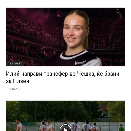
РАКОМЕТ
Илиќ направи трансфер во Чешка, ќе брани
за Плзен
08/08/2026