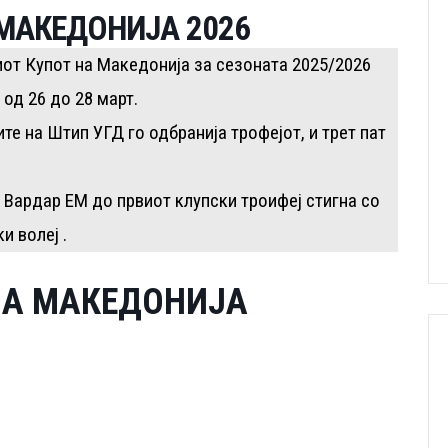
 МАКЕДОНИЈА 2026
от Купот на Македонија за сезоната 2025/2026
 од 26 до 28 март.
е на Штип УГД го одбранија трофејот, и трет пат
Вардар ЕМ до првиот клупски троифеј стигна со
и волеј .
НА МАКЕДОНИЈА