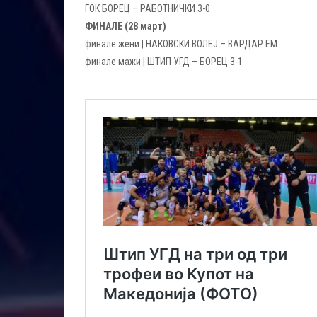
ГОК БОРЕЦ – РАБОТНИЧКИ 3-0
ФИНАЛЕ (28 март)
финале жени | НАКОВСКИ ВОЛЕЈ – ВАРДАР ЕМ
финале мажи | ШТИП УГД – БОРЕЦ 3-1