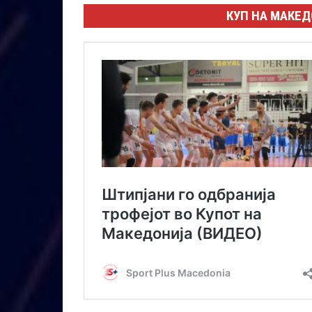
КУП НА МАКЕД