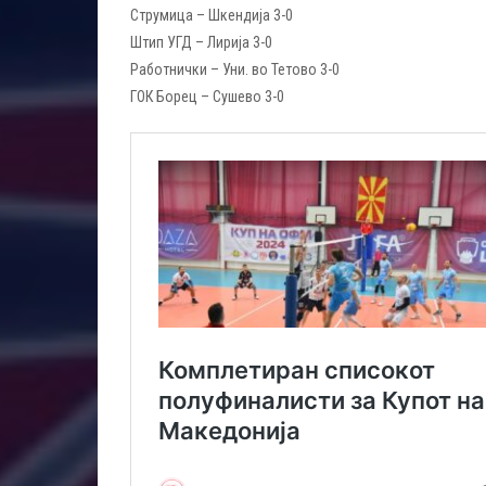
Струмица – Шкендија 3-0
Штип УГД – Лирија 3-0
Работнички – Уни. во Тетово 3-0
ГОК Борец – Сушево 3-0