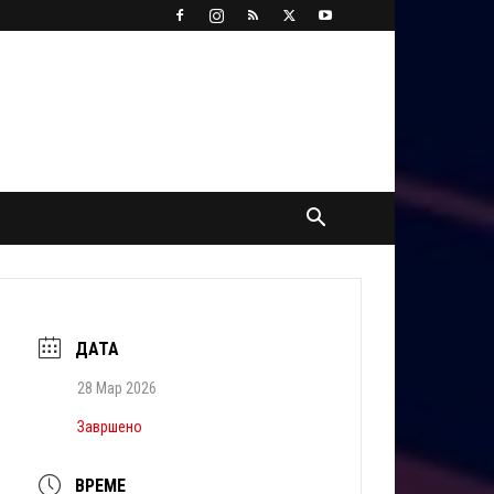
ДАТА
28 Мар 2026
Завршено
ВРЕМЕ