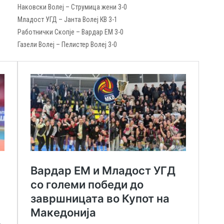
Наковски Волеј – Струмица жени 3-0
Младост УГД – Јанта Волеј КВ 3-1
Работнички Скопје – Вардар ЕМ 3-0
Газели Волеј – Пелистер Волеј 3-0