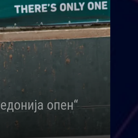
едонија опен“