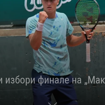
 избори финале на „Мак