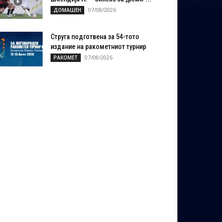
07/08/2026
ДОМАШЕН
Струга подготвена за 54-тото
издание на ракометниот турнир
07/08/2026
РАКОМЕТ