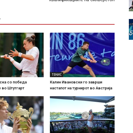
Т
ТЕНИС
ска со победа
Калин Ивановски го заврши
 во Штутгарт
настапот на турнирот во Австрија