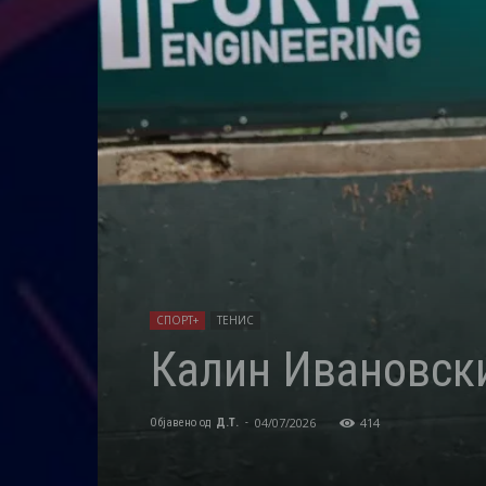
СПОРТ+
ТЕНИС
Калин Ивановски
04/07/2026
414
Објавено од
Д.Т.
-