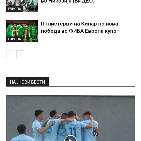
во Никозија (ВИДЕО)
ЕВРОПА
Прлистерци на Кипар по нова
победа во ФИБА Европа купот
ЕВРОПА
НАЈНОВИ ВЕСТИ