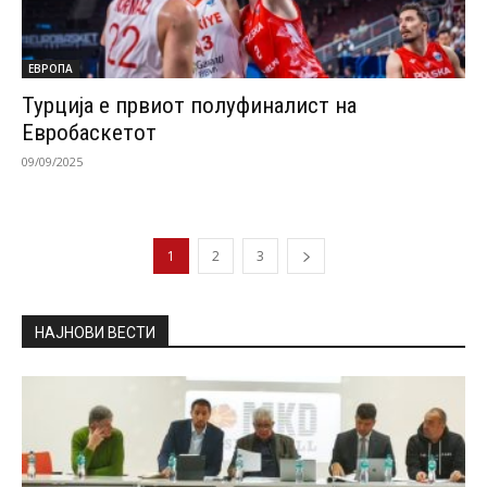
ЕВРОПА
Турција е првиот полуфиналист на
Евробаскетот
09/09/2025
1
2
3
НАЈНОВИ ВЕСТИ