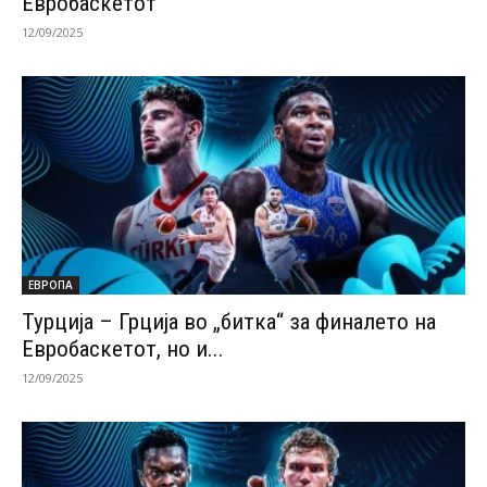
Евробаскетот
12/09/2025
ЕВРОПА
Турција – Грција во „битка“ за финалето на
Евробаскетот, но и...
12/09/2025