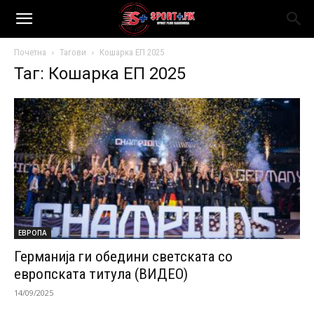
Почетна
Тагови
Кошарка ЕП 2025
Таг: Кошарка ЕП 2025
ЕВРОПА
Германија ги обедини светската со
европската титула (ВИДЕО)
14/09/2025