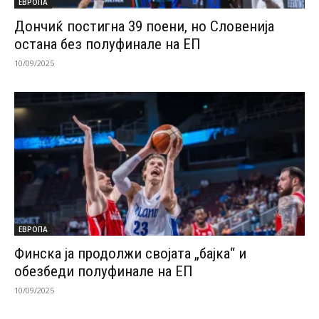
ЕВРОПА
Дончиќ постигна 39 поени, но Словенија
остана без полуфинале на ЕП
10/09/2025
ЕВРОПА
Финска ја продолжи својата „бајка“ и
обезбеди полуфинале на ЕП
10/09/2025