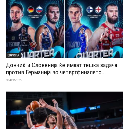
ЕВРОПА
Дончиќ и Словенија ќе имаат тешка задача
против Германија во четвртфиналето...
10/09/2025