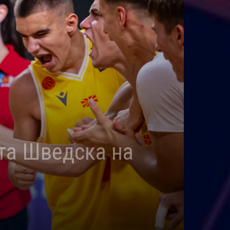
ата Шведска на