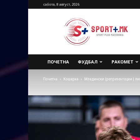
сабота, 8 август, 2026
Sport
Plus
Macedonia
ПОЧЕТНА
ФУДБАЛ
РАКОМЕТ
Почетна
Кошарка
Младински (репрезентации | ли