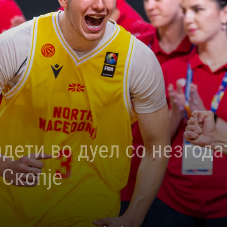
дети во дуел со незгод
 Скопје