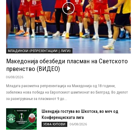
МЛАДИНСКИ (РЕПРЕЗЕНТАЦИИ | ЛИГИ)
Македонија обезбеди пласман на Светското
првенство (ВИДЕО)
06/08/2026
Младата ракометна репрезентација на Македонија од 18 години,
забележа нова победа на Европскиот шампионат во Белград. Во дуелот
за разигрување за пласманот 9 до...
Шкендија гостува во Шкотска, во меч од
Конференциската лига
06/08/2026
УЕФА КУПОВИ