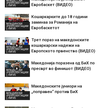
МЛАДИНСКИ
(РЕПРЕЗЕНТАЦИИ
Евробаскет (ВИДЕО)
| ЛИГИ)
Кошаркарките до 18 години
заминаа за Романија на
МЛАДИНСКИ
(РЕПРЕЗЕНТАЦИИ
Евробаскетот
| ЛИГИ)
Трет пораз на македонските
кошаркарски надежи на
МЛАДИНСКИ
(РЕПРЕЗЕНТАЦИИ
Европското првенство (ВИДЕО)
| ЛИГИ)
Македонија поразена од БиХ по
пресврт во финишот (ВИДЕО)
МЛАДИНСКИ
(РЕПРЕЗЕНТАЦИИ
| ЛИГИ)
Македонските јуниори на
„поправен“ против БиХ
МЛАДИНСКИ
(РЕПРЕЗЕНТАЦИИ
| ЛИГИ)