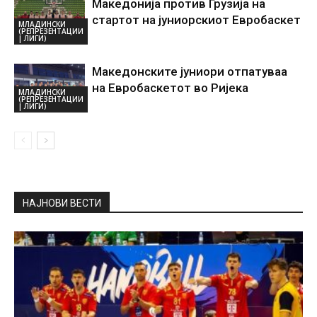
Македонија против Грузија на
стартот на јуниорскиот Евробаскет
МЛАДИНСКИ
(РЕПРЕЗЕНТАЦИИ
| ЛИГИ)
Македонските јуниори отпатуваа
на Евробаскетот во Ријека
МЛАДИНСКИ
(РЕПРЕЗЕНТАЦИИ
| ЛИГИ)
НАЈНОВИ ВЕСТИ