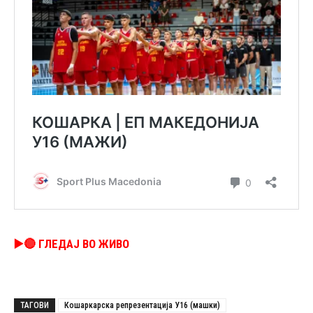
▶️🔴 ГЛЕДАЈ ВО ЖИВО
ТАГОВИ
Кошаркарска репрезентација У16 (машки)