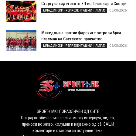
Стартува кадетското ЕП во Гевгелија и Скопје
06/08/2026
МЛАДИНСКИ (РЕПРЕЗЕНТАЦИИ | ЛИГИ)
Македонија против Фарските острови брка
пласман на Светското првенство
06/08/2026
МЛАДИНСКИ (РЕПРЕЗЕНТАЦИИ | ЛИГИ)
SPORT+ MK | ПОРАЗЛИЧЕН ОД СИТЕ
Покрај вообичаените вести, многу интервјуа, видеа,
преноси во живо, колумни и најважно од сѐ, ВАШИ
коментари и ставови за актуелни теми.