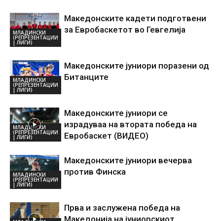
Македонските кадети подготвени
за Евробаскетот во Гевгелија
МЛАДИНСКИ
(РЕПРЕЗЕНТАЦИИ
| ЛИГИ)
Македонските јуниори поразени од
Битанците
МЛАДИНСКИ
(РЕПРЕЗЕНТАЦИИ
| ЛИГИ)
Македонските јуниори се
израдуваа на втората победа на
МЛАДИНСКИ
(РЕПРЕЗЕНТАЦИИ
Евробаскет (ВИДЕО)
| ЛИГИ)
Македонските јуниори вечерва
против Финска
МЛАДИНСКИ
(РЕПРЕЗЕНТАЦИИ
| ЛИГИ)
Прва и заслужена победа на
Македонија на јуниорскиот