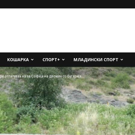
КОШАРКА
СПОРТ+
МЛАДИНСКИ СПОРТ
и отпатуваа на за Софија на двомеч со Бугарија