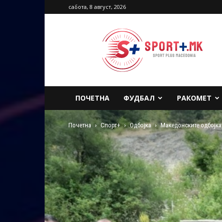
сабота, 8 август, 2026
Sport
Plus
Macedonia
ПОЧЕТНА
ФУДБАЛ
РАКОМЕТ
Почетна
Спорт+
Одбојка
Македонските одбојкар