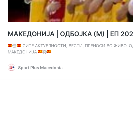
МАКЕДОНИЈА | ОДБОЈКА (M) | ЕП 20
🏐
СИТЕ АКТУЕЛНОСТИ, ВЕСТИ, ПРЕНОСИ ВО ЖИВО, О
МАКЕДОНИЈА
🏐
Sport Plus Macedonia