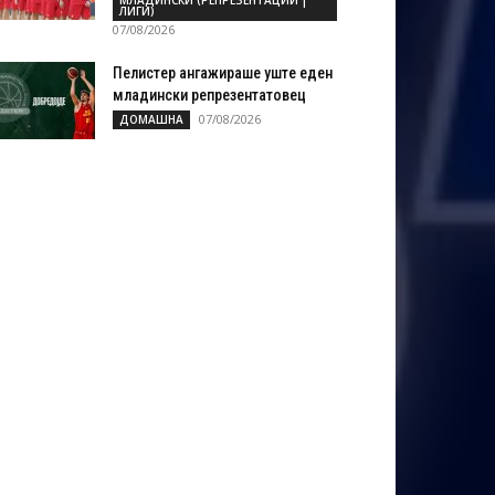
МЛАДИНСКИ (РЕПРЕЗЕНТАЦИИ |
ЛИГИ)
07/08/2026
Пелистер ангажираше уште еден
младински репрезентатовец
07/08/2026
ДОМАШНА