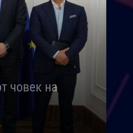
т човек на