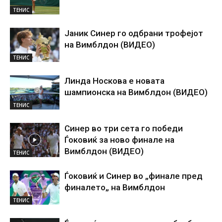
ТЕНИС
Јаник Синер го одбрани трофејот
на Вимблдон (ВИДЕО)
ТЕНИС
Линда Носкова е новата
шампионска на Вимблдон (ВИДЕО)
ТЕНИС
Синер во три сета го победи
Ѓоковиќ за ново финале на
Вимблдон (ВИДЕО)
ТЕНИС
Ѓоковиќ и Синер во „финале пред
финалето„ на Вимблдон
ТЕНИС