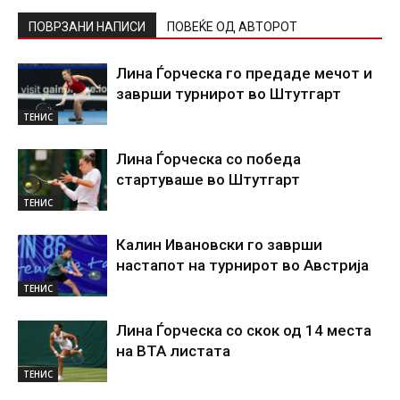
ПОВРЗАНИ НАПИСИ
ПОВЕЌЕ ОД АВТОРОТ
Лина Ѓорческа го предаде мечот и
заврши турнирот во Штутгарт
ТЕНИС
Лина Ѓорческа со победа
стартуваше во Штутгарт
ТЕНИС
Калин Ивановски го заврши
настапот на турнирот во Австрија
ТЕНИС
Лина Ѓорческа со скок од 14 места
на ВТА листата
ТЕНИС