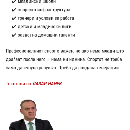
✔️ младински школи
✔️ спортска инфраструктура
✔️ тренери и услови за работа
✔️ детски и младински лиги
✔️ развој на домашни таленти
Професионалниот спорт е важен, но ако нема млади што
доаѓаат после него — нема ни иднина. Спортот не треба
само да купува резултат. Треба да создава генерации.
Текстови на
ЛАЗАР НАНЕВ