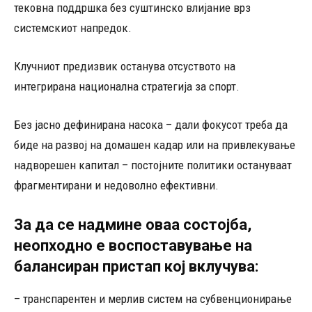
тековна поддршка без суштинско влијание врз
системскиот напредок.
Клучниот предизвик останува отсуството на
интегрирана национална стратегија за спорт.
Без јасно дефинирана насока – дали фокусот треба да
биде на развој на домашен кадар или на привлекување
надворешен капитал – постојните политики остануваат
фрагментирани и недоволно ефективни.
За да се надмине оваа состојба,
неопходно е воспоставување на
балансиран пристап кој вклучува:
– транспарентен и мерлив систем на субвенционирање