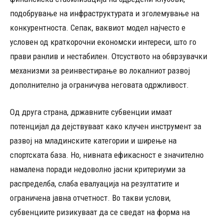
подобрување на инфраструктурата и зголемување на
конкурентноста. Сепак, ваквиот модел најчесто е
условен од краткорочни економски интереси, што го
прави ранлив и нестабилен. Отсуството на обврзувачки
механизми за реинвестирање во локалниот развој
дополнително ја ограничува неговата одржливост.
Од друга страна, државните субвенции имаат
потенцијал да дејствуваат како клучен инструмент за
развој на младинските категории и ширење на
спортската база. Но, нивната ефикасност е значително
намалена поради недоволно јасни критериуми за
распределба, слаба евалуација на резултатите и
ограничена јавна отчетност. Во такви услови,
субвенциите ризикуваат да се сведат на форма на