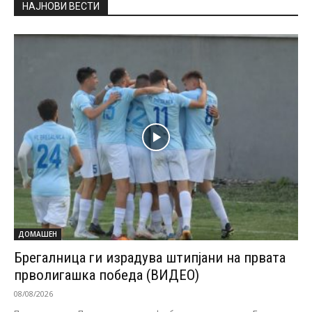
НАЈНОВИ ВЕСТИ
ДОМАШЕН
Брегалница ги израдува штипјани на првата
прволигашка победа (ВИДЕО)
08/08/2026