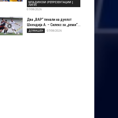
МЛАДИНСКИ (РЕПРЕЗЕНТАЦИИ |
ЛИГИ)
07/08/2026
Два „ВАР“ пенали на дуелот
Шкендија А. – Силекс за „реми“...
07/08/2026
ДОМАШЕН