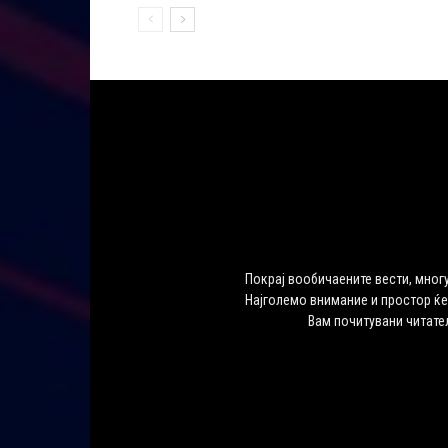
Покрај вообичаените вести, многу
Најголемо внимание и простор ќе
Вам почитувани читате