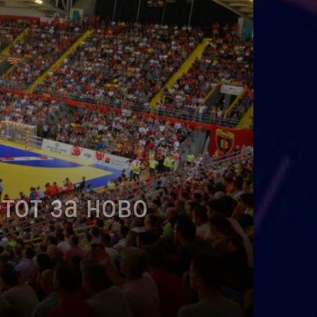
тот за ново