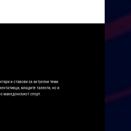
нтари и ставови за актуелни теми.
ентативци, младите таленти, но и
во македонскиот спорт.