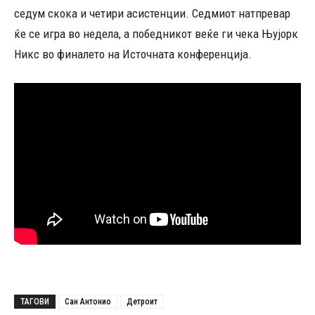
седум скока и четири асистенции. Седмиот натпревар
ќе се игра во недела, а победникот веќе ги чека Њујорк
Никс во финалето на Источната конференција.
ТАГОВИ
Сан Антонио
Детроит