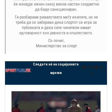
ќе изнајде начин секој ваков настан соодветно
да биде санкциониран.
Ги разбираме ривалствата меѓу екипите, но не
треба да се заборави дека спортот се игра за
публиката и дека сите чинители имаат
одговорност кон јавноста и општеството.
Со почит,
Министерство за спорт
Следете нé на социјалните
Facebook
Instagram
X
YouTube
VK
Thre
мрежи
Mail