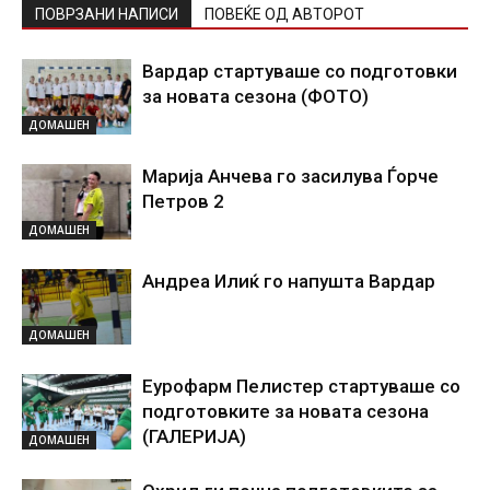
ПОВРЗАНИ НАПИСИ
ПОВЕЌЕ ОД АВТОРОТ
Вардар стартуваше со подготовки
за новата сезона (ФОТО)
ДОМАШЕН
Марија Анчева го засилува Ѓорче
Петров 2
ДОМАШЕН
Андреа Илиќ го напушта Вардар
ДОМАШЕН
Еурофарм Пелистер стартуваше со
подготовките за новата сезона
(ГАЛЕРИЈА)
ДОМАШЕН