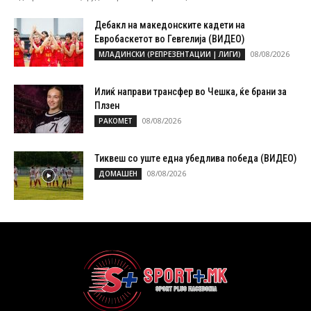
Дебакл на македонските кадети на
Евробаскетот во Гевгелија (ВИДЕО)
08/08/2026
МЛАДИНСКИ (РЕПРЕЗЕНТАЦИИ | ЛИГИ)
Илиќ направи трансфер во Чешка, ќе брани за
Плзен
08/08/2026
РАКОМЕТ
Тиквеш со уште една убедлива победа (ВИДЕО)
08/08/2026
ДОМАШЕН