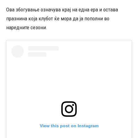
Ова збогување означува крај на една ера и остава
празнина која клубот ќе мора да ја пополни во
наредните сезони.
View this post on Instagram