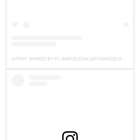
A POST SHARED BY FC BARCELONA (@FCBARCELONA)