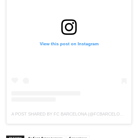
View this post on Instagram
A POST SHARED BY FC BARCELONA (@FCBARCELONA)