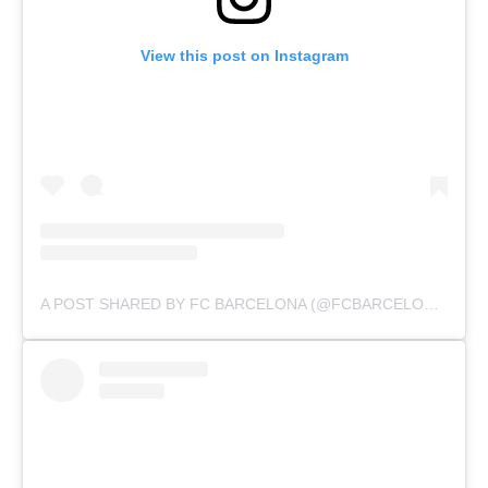
View this post on Instagram
A POST SHARED BY FC BARCELONA (@FCBARCELONA)