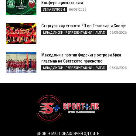
Конференциската лига
06/08/2026
УЕФА КУПОВИ
Стартува кадетското ЕП во Гевгелија и Скопје
06/08/2026
МЛАДИНСКИ (РЕПРЕЗЕНТАЦИИ | ЛИГИ)
Македонија против Фарските острови брка
пласман на Светското првенство
06/08/2026
МЛАДИНСКИ (РЕПРЕЗЕНТАЦИИ | ЛИГИ)
SPORT+ MK | ПОРАЗЛИЧЕН ОД СИТЕ