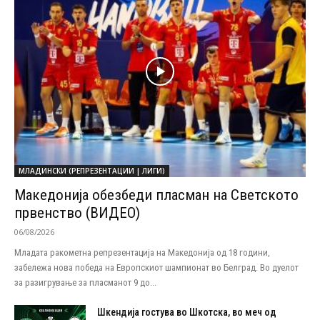
МЛАДИНСКИ (РЕПРЕЗЕНТАЦИИ | ЛИГИ)
Македонија обезбеди пласман на Светското
првенство (ВИДЕО)
06/08/2026
Младата ракометна репрезентација на Македонија од 18 години,
забележа нова победа на Европскиот шампионат во Белград. Во дуелот
за разигрување за пласманот 9 до...
Шкендија гостува во Шкотска, во меч од