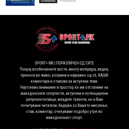
10/08/2026
ПЛИВАЊЕ
SPORT+ MK | ПОРАЗЛИЧЕН ОД СИТЕ
Покрај вообичаените вести, многу интервјуа, видеа,
преноси во живо, колумни и најважно од сѐ, ВАШИ
коментари и ставови за актуелни теми.
Најголемо внимание и простор ќе им отстапиме на
македонските спортисти, актуелни и потенцијални
репрезентативци, младите таленти, но и Вам
почитувани читатели, бидејќи со Вашето мислење,
став, коментар, очекуваме подобро утре во
македонскиот спорт.