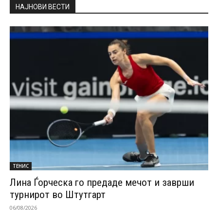
НАЈНОВИ ВЕСТИ
ТЕНИС
Лина Ѓорческа го предаде мечот и заврши
турнирот во Штутгарт
06/08/2026