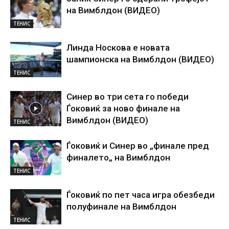
на Вимблдон (ВИДЕО)
ТЕНИС
Линда Носкова е новата
шампионска на Вимблдон (ВИДЕО)
ТЕНИС
Синер во три сета го победи
Ѓоковиќ за ново финале на
Вимблдон (ВИДЕО)
ТЕНИС
Ѓоковиќ и Синер во „финале пред
финалето„ на Вимблдон
ТЕНИС
Ѓоковиќ по пет часа игра обезбеди
полуфинале на Вимблдон
ТЕНИС