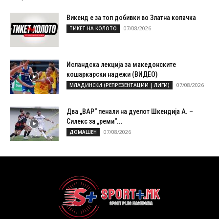
Викенд е за топ добивки во Златна копачка
07/08/2026
ТИКЕТ НА КОЛОТО
Исландска лекција за македонските
кошаркарски надежи (ВИДЕО)
07/08/2026
МЛАДИНСКИ (РЕПРЕЗЕНТАЦИИ | ЛИГИ)
Два „ВАР“ пенали на дуелот Шкендија А. –
Силекс за „реми“...
07/08/2026
ДОМАШЕН