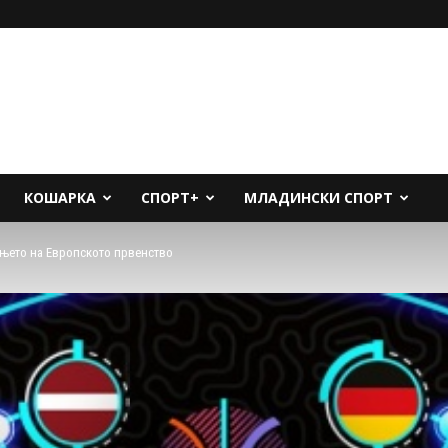
КОШАРКА
СПОРТ+
МЛАДИНСКИ СПОРТ
њето на Европското првенство