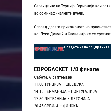
Селекциите на Турција, Германија кои оств
во осминафиналните дуели.
Според досега прикажаното на првенството
кој Лука Дончиќ и Словенија ќе се сретнат
Следете нé на социјалните
ЕВРОБАСКЕТ 1/8 финале
Сабота, 6 септември
11.00 ТУРЦИЈА – ШВЕДСКА
14.15 ГЕРМАНИЈА – ПОРТУГАЛИЈА
17.30 ЛИТВАНИЈА – ЛЕТОНИЈА
20.45 СРБИЈА – ФИНСКА