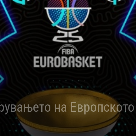
рувањето на Европското