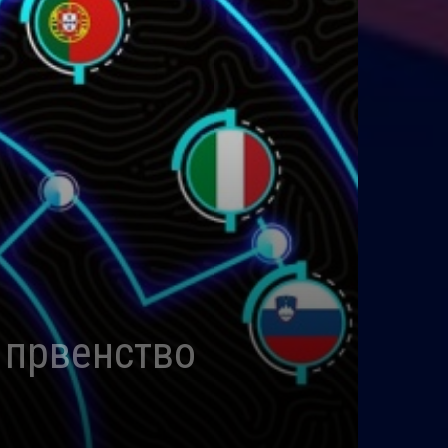
 првенство