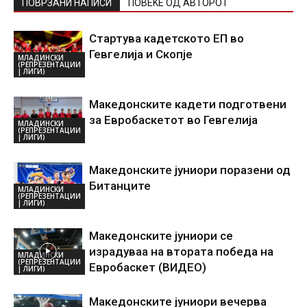
ПОВРЗАНИ НАПИСИ
ПОВЕЌЕ ОД АВТОРОТ
Стартува кадетското ЕП во
Гевгелија и Скопје
МЛАДИНСКИ
(РЕПРЕЗЕНТАЦИИ
| ЛИГИ)
Македонските кадети подготвени
за Евробаскетот во Гевгелија
МЛАДИНСКИ
(РЕПРЕЗЕНТАЦИИ
| ЛИГИ)
Македонските јуниори поразени од
Битанците
МЛАДИНСКИ
(РЕПРЕЗЕНТАЦИИ
| ЛИГИ)
Македонските јуниори се
израдуваа на втората победа на
МЛАДИНСКИ
(РЕПРЕЗЕНТАЦИИ
Евробаскет (ВИДЕО)
| ЛИГИ)
Македонските јуниори вечерва