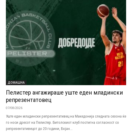
ДОМАШНА
Пелистер ангажираше уште еден младински
репрезентатовец
07/08/2026
Уште еден младински репрезентативец на Македонија следната сезона ќе
го носи дресот на Пелистер. Битолскиот клуб постигна согласност со
репрезентативецот до 20 години, Бојан...