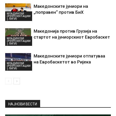
Македонските јуниори на
„поправен“ против БиХ
МЛАДИНСКИ
(РЕПРЕЗЕНТАЦИИ
| ЛИГИ)
Македонија против Грузија на
стартот на јуниорскиот Евробаскет
МЛАДИНСКИ
(РЕПРЕЗЕНТАЦИИ
| ЛИГИ)
Македонските јуниори отпатуваа
на Евробаскетот во Ријека
МЛАДИНСКИ
(РЕПРЕЗЕНТАЦИИ
| ЛИГИ)
НАЈНОВИ ВЕСТИ