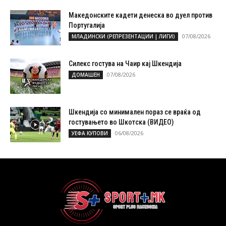
Македонските кадети денеска во дуел против
Португалија
07/08/2026
МЛАДИНСКИ (РЕПРЕЗЕНТАЦИИ | ЛИГИ)
Силекс гостува на Чаир кај Шкендија
07/08/2026
ДОМАШЕН
Шкендија со минимален пораз се враќа од
гостувањето во Шкотска (ВИДЕО)
06/08/2026
УЕФА КУПОВИ