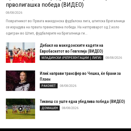
прволигашка победа (ВИДЕО)
08/08/2026
Повратникот во Првата македонска фудбалска лига, штипска Брегалница
се израдува на првата првенствена победа. На натпреварот од 2.коло
одигран во Штип, фудбалерите на Брегалница ги...
Дебакл на македонските кадети на
Евробаскетот во Гевгелија (ВИДЕО)
08/08/2026
МЛАДИНСКИ (РЕПРЕЗЕНТАЦИИ | ЛИГИ)
Илиќ направи трансфер во Чешка, ќе брани за
Плзен
08/08/2026
РАКОМЕТ
Тиквеш со уште една убедлива победа (ВИДЕО)
08/08/2026
ДОМАШЕН