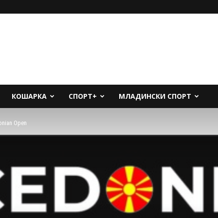
КОШАРКА
СПОРТ+
МЛАДИНСКИ СПОРТ
nian Open