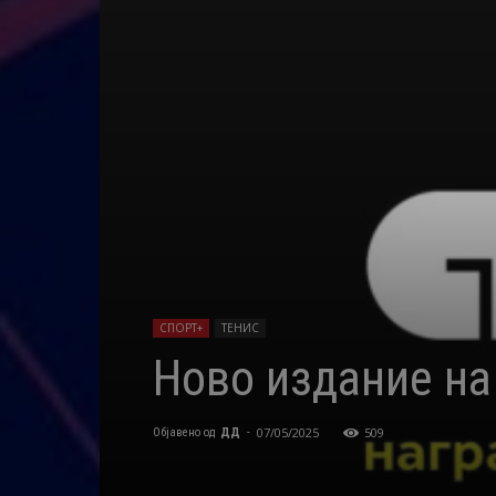
СПОРТ+
ТЕНИС
Ново издание на
07/05/2025
509
Објавено од
ДД
-