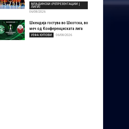
МЛАДИНСКИ (РЕПРЕЗЕНТАЦИИ |
ЛИГИ)
06/08/2026
Шкендија гостува во Шкотска, во
меч од Конференциската лига
06/08/2026
УЕФА КУПОВИ