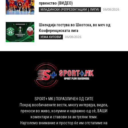
првенство (ВИДЕО)
06/08/2026
МЛАДИНСКИ (РЕПРЕЗЕНТАЦИИ | ЛИГИ)
Шкендија гостува во Шкотска, во меч од
Конференциската лига
06/08/2026
УЕФА КУПОВИ
SPORT+ MK | ПОРАЗЛИЧЕН ОД СИТЕ
Покрај вообичаените вести, многу интервјуа, видеа,
преноси во живо, колумни и најважно од сѐ, ВАШИ
коментари и ставови за актуелни теми.
Најголемо внимание и простор ќе им отстапиме на