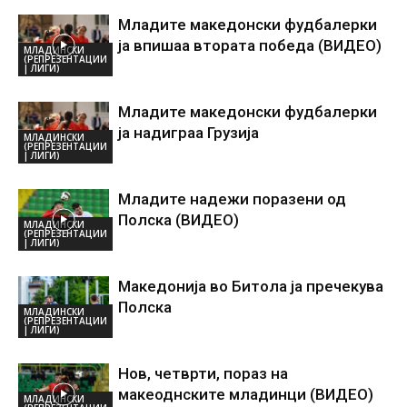
Младите македонски фудбалерки
ја впишаа втората победа (ВИДЕО)
МЛАДИНСКИ
(РЕПРЕЗЕНТАЦИИ
| ЛИГИ)
Младите македонски фудбалерки
ја надиграа Грузија
МЛАДИНСКИ
(РЕПРЕЗЕНТАЦИИ
| ЛИГИ)
Младите надежи поразени од
Полска (ВИДЕО)
МЛАДИНСКИ
(РЕПРЕЗЕНТАЦИИ
| ЛИГИ)
Македонија во Битола ја пречекува
Полска
МЛАДИНСКИ
(РЕПРЕЗЕНТАЦИИ
| ЛИГИ)
Нов, четврти, пораз на
макеоднските младинци (ВИДЕО)
МЛАДИНСКИ