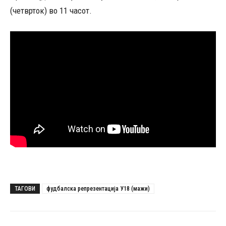
(четврток) во 11 часот.
ТАГОВИ
фудбалска репрезентација У18 (мажи)