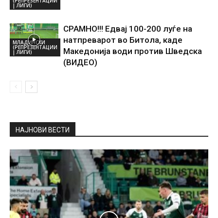
(РЕПРЕЗЕНТАЦИИ
| ЛИГИ)
СРАМНО!!! Едвај 100-200 луѓе на
натпреварот во Битола, каде
МЛАДИНСКИ
(РЕПРЕЗЕНТАЦИИ
Македонија води против Шведска
| ЛИГИ)
(ВИДЕО)
НАЈНОВИ ВЕСТИ