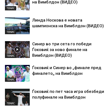
на Вимблдон (ВИДЕО)
ТЕНИС
Линда Носкова е новата
шампионска на Вимблдон (ВИДЕО)
ТЕНИС
Синер во три сета го победи
Ѓоковиќ за ново финале на
Вимблдон (ВИДЕО)
ТЕНИС
Ѓоковиќ и Синер во „финале пред
финалето„ на Вимблдон
ТЕНИС
Ѓоковиќ по пет часа игра обезбеди
полуфинале на Вимблдон
ТЕНИС