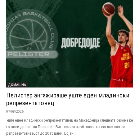
ДОМАШНА
Пелистер ангажираше уште еден младински
репрезентатовец
07/08/2026
Уште еден младински репрезентативец на Македонија следната сезона ќе
го носи дресот на Пелистер. Битолскиот клуб постигна согласност со
репрезентативецот до 20 години, Бојан...