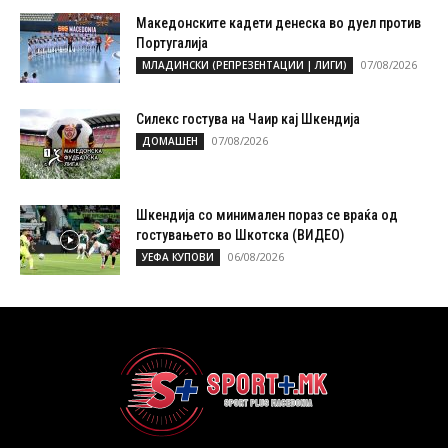
Македонските кадети денеска во дуел против
Португалија
07/08/2026
МЛАДИНСКИ (РЕПРЕЗЕНТАЦИИ | ЛИГИ)
Силекс гостува на Чаир кај Шкендија
07/08/2026
ДОМАШЕН
Шкендија со минимален пораз се враќа од
гостувањето во Шкотска (ВИДЕО)
06/08/2026
УЕФА КУПОВИ