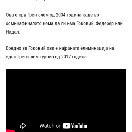
Ова е прв Грен-слем од 2004 година каде во
осминафиналето нема да ги има Ѓоковиќ, Федерер или
Надал.
Воедно за Ѓоковиќ ова е најраната елиминација на
еден Грен-слем турнир од 2017 година.