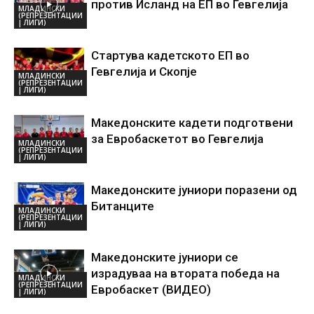
против Исланд на ЕП во Гевгелија
МЛАДИНСКИ
(РЕПРЕЗЕНТАЦИИ
| ЛИГИ)
Стартува кадетското ЕП во
Гевгелија и Скопје
МЛАДИНСКИ
(РЕПРЕЗЕНТАЦИИ
| ЛИГИ)
Македонските кадети подготвени
за Евробаскетот во Гевгелија
МЛАДИНСКИ
(РЕПРЕЗЕНТАЦИИ
| ЛИГИ)
Македонските јуниори поразени од
Битанците
МЛАДИНСКИ
(РЕПРЕЗЕНТАЦИИ
| ЛИГИ)
Македонските јуниори се
израдуваа на втората победа на
МЛАДИНСКИ
(РЕПРЕЗЕНТАЦИИ
Евробаскет (ВИДЕО)
| ЛИГИ)