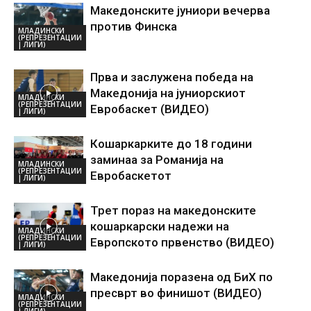
Македонските јуниори вечерва
против Финска
МЛАДИНСКИ
(РЕПРЕЗЕНТАЦИИ
| ЛИГИ)
Прва и заслужена победа на
Македонија на јуниорскиот
МЛАДИНСКИ
(РЕПРЕЗЕНТАЦИИ
Евробаскет (ВИДЕО)
| ЛИГИ)
Кошаркарките до 18 години
заминаа за Романија на
МЛАДИНСКИ
(РЕПРЕЗЕНТАЦИИ
Евробаскетот
| ЛИГИ)
Трет пораз на македонските
кошаркарски надежи на
МЛАДИНСКИ
(РЕПРЕЗЕНТАЦИИ
Европското првенство (ВИДЕО)
| ЛИГИ)
Македонија поразена од БиХ по
пресврт во финишот (ВИДЕО)
МЛАДИНСКИ
(РЕПРЕЗЕНТАЦИИ
| ЛИГИ)