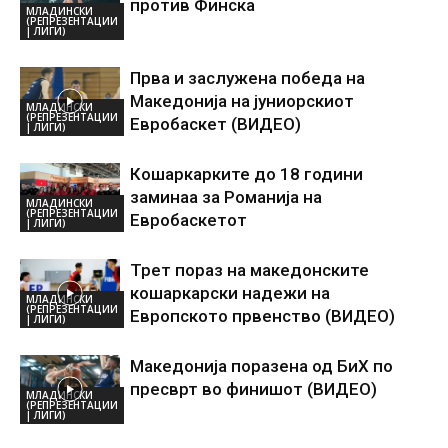
против Финска
МЛАДИНСКИ
(РЕПРЕЗЕНТАЦИИ
| ЛИГИ)
Прва и заслужена победа на
Македонија на јуниорскиот
МЛАДИНСКИ
(РЕПРЕЗЕНТАЦИИ
Евробаскет (ВИДЕО)
| ЛИГИ)
Кошаркарките до 18 години
заминаа за Романија на
МЛАДИНСКИ
(РЕПРЕЗЕНТАЦИИ
Евробаскетот
| ЛИГИ)
Трет пораз на македонските
кошаркарски надежи на
МЛАДИНСКИ
(РЕПРЕЗЕНТАЦИИ
Европското првенство (ВИДЕО)
| ЛИГИ)
Македонија поразена од БиХ по
пресврт во финишот (ВИДЕО)
МЛАДИНСКИ
(РЕПРЕЗЕНТАЦИИ
| ЛИГИ)