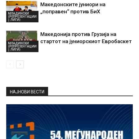
Македонските јуниори на
„поправен“ против БиХ
МЛАДИНСКИ
(РЕПРЕЗЕНТАЦИИ
| ЛИГИ)
Македонија против Грузија на
стартот на јуниорскиот Евробаскет
МЛАДИНСКИ
(РЕПРЕЗЕНТАЦИИ
| ЛИГИ)
НАЈНОВИ ВЕСТИ