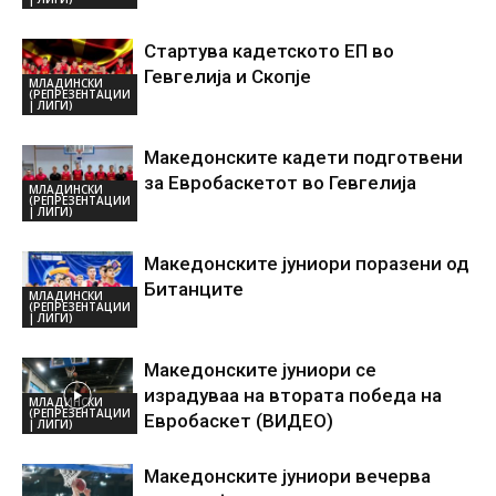
Стартува кадетското ЕП во
Гевгелија и Скопје
МЛАДИНСКИ
(РЕПРЕЗЕНТАЦИИ
| ЛИГИ)
Македонските кадети подготвени
за Евробаскетот во Гевгелија
МЛАДИНСКИ
(РЕПРЕЗЕНТАЦИИ
| ЛИГИ)
Македонските јуниори поразени од
Битанците
МЛАДИНСКИ
(РЕПРЕЗЕНТАЦИИ
| ЛИГИ)
Македонските јуниори се
израдуваа на втората победа на
МЛАДИНСКИ
(РЕПРЕЗЕНТАЦИИ
Евробаскет (ВИДЕО)
| ЛИГИ)
Македонските јуниори вечерва