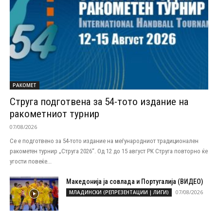
РАКОМЕТ
Струга подготвена за 54-тото издание на
ракометниот турнир
07/08/2026
Се е подготвено за 54-тото издание на меѓународниот традиционален
ракометен турнир „Струга 2026“. Од 12 до 15 август РК Струга повторно ќе
угости повеќе...
Македонија ја совлада и Португалија (ВИДЕО)
07/08/2026
МЛАДИНСКИ (РЕПРЕЗЕНТАЦИИ | ЛИГИ)