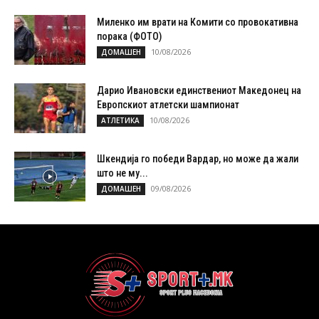
Миленко им врати на Комити со провокативна
порака (ФОТО)
10/08/2026
ДОМАШЕН
Дарио Ивановски единствениот Македонец на
Европскиот атлетски шампионат
10/08/2026
АТЛЕТИКА
Шкендија го победи Вардар, но може да жали
што не му...
09/08/2026
ДОМАШЕН