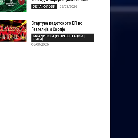
06/08/2026
УЕФА КУПОВИ
Стартува кадетското ЕП во
Гевгелија и Скопје
МЛАДИНСКИ (РЕПРЕЗЕНТАЦИИ |
ЛИГИ)
06/08/2026