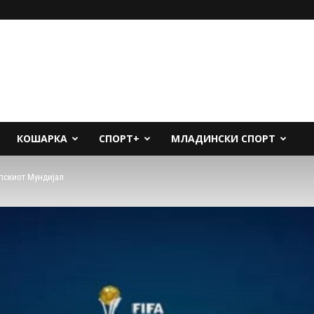
КОШАРКА
СПОРТ+
МЛАДИНСКИ СПОРТ
пскиот Мундијал